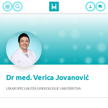
Dr med. Verica Jovanović
LEKAR SPECIJALISTA GINEKOLOGIJE I AKUŠERSTVA