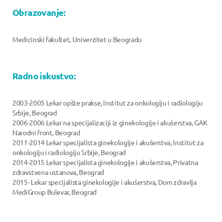
Obrazovanje:
Medicinski fakultet, Univerzitet u Beogradu
Radno iskustvo:
2003-2005 Lekar opšte prakse, Institut za onkologiju i radiologiju
Srbije, Beograd
2006-2006 Lekar na specijalizaciji iz ginekologije i akušerstva, GAK
Narodni front, Beograd
2011-2014 Lekar specijalista ginekologije i akušerstva, Institut za
onkologiju i radiologiju Srbije, Beograd
2014-2015 Lekar specijalista ginekologije i akušerstva, Privatna
zdravstvena ustanova, Beograd
2015- Lekar specijalista ginekologije i akušerstva, Dom zdravlja
MediGroup Bulevar, Beograd