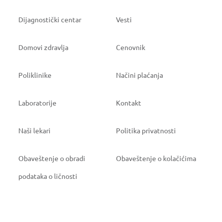
Dijagnostički centar
Vesti
Domovi zdravlja
Cenovnik
Poliklinike
Načini plaćanja
Laboratorije
Kontakt
Naši lekari
Politika privatnosti
Obaveštenje o obradi
Obaveštenje o kolačićima
podataka o ličnosti