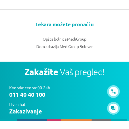
Lekara možete pronaći u
Opšta bolnica MediGroup
Dom zdravlja MediGroup Bulevar
Zakažite
Vaš pregled!
Kontakt centar 00-24h
011 40 40 100
Live chat
Zakazivanje