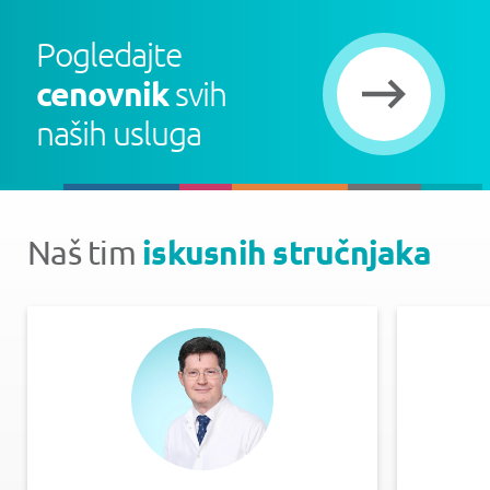
Pogledajte
cenovnik
svih
naših usluga
iskusnih stručnjaka
Naš tim