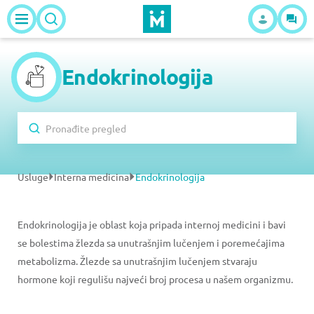
Endokrinologija
Usluge
Interna medicina
Endokrinologija
Endokrinologija je oblast koja pripada internoj medicini i bavi
se bolestima žlezda sa unutrašnjim lučenjem i poremećajima
metabolizma. Žlezde sa unutrašnjim lučenjem stvaraju
hormone koji regulišu najveći broj procesa u našem organizmu.