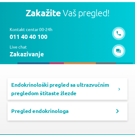
Zakažite
Vaš pregled!
Kontakt centar 00-24h
011 40 40 100
Live chat
Zakazivanje
Endokrinološki pregled sa ultrazvučnim
pregledom štitaste žlezde
Pregled endokrinologa