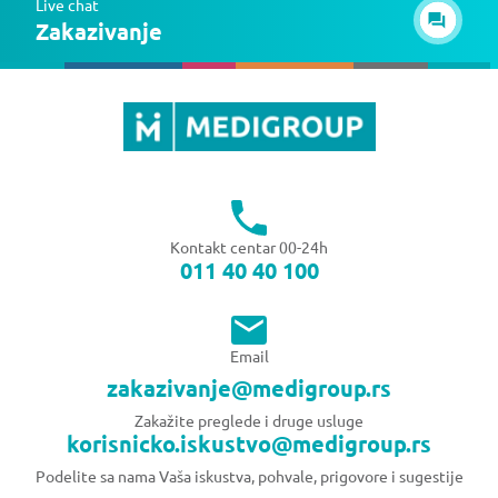
Live chat
Zakazivanje
Kontakt centar 00-24h
011 40 40 100
Email
zakazivanje@medigroup.rs
Zakažite preglede i druge usluge
korisnicko.iskustvo@medigroup.rs
Podelite sa nama Vaša iskustva, pohvale, prigovore i sugestije