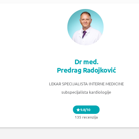
Dr med.
Predrag Radojković
LEKAR SPECIJALISTA INTERNE MEDICINE
subspecijalista kardiologije
9.8/10
135 recenzija