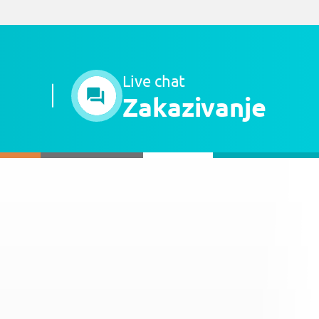
Live chat
Zakazivanje