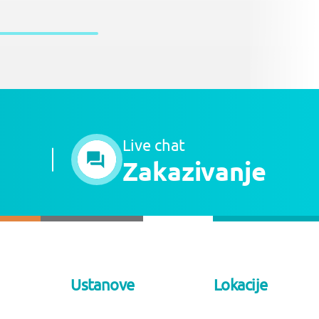
Live chat
Zakazivanje
Ustanove
Lokacije