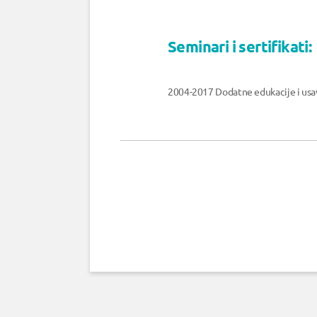
Seminari i sertifikati:
2004-2017 Dodatne edukacije i usav