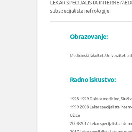
LEKAR SPECIJALISTA INTERNE MED
subspecijalista nefrologije
Obrazovanje:
Medicinski fakultet, Univerzitet u
Radno iskustvo:
1998-1999 Doktor medicine, Služba 
1999-2008 Lekar specijalista interne
Užice
2008-2017 Lekar specijalista intern
2017 Lekar specijalista interne me