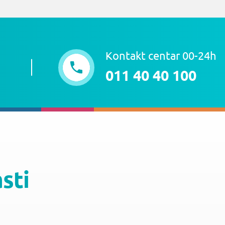
Kontakt centar 00-24h
011 40 40 100
asti