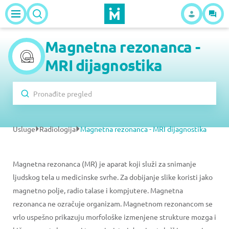
Magnetna rezonanca -
MRI dijagnostika
Usluge
Radiologija
Magnetna rezonanca - MRI dijagnostika
Magnetna rezonanca (MR) je aparat koji služi za snimanje
ljudskog tela u medicinske svrhe. Za dobijanje slike koristi jako
magnetno polje, radio talase i kompjutere. Magnetna
rezonanca ne ozračuje organizam. Magnetnom rezonancom se
vrlo uspešno prikazuju morfološke izmenjene strukture mozga i