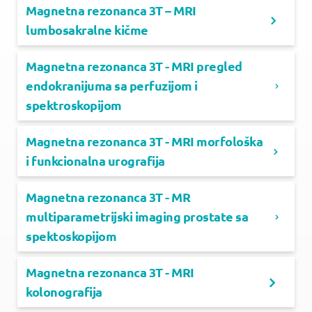
Magnetna rezonanca 3T – MRI
lumbosakralne kičme
Magnetna rezonanca 3T - MRI pregled
endokranijuma sa perfuzijom i
spektroskopijom
Magnetna rezonanca 3T - MRI morfološka
i funkcionalna urografija
Magnetna rezonanca 3T - MR
multiparametrijski imaging prostate sa
spektoskopijom
Magnetna rezonanca 3T - MRI
kolonografija