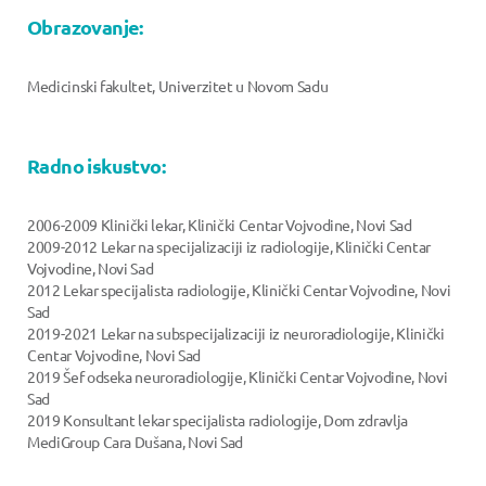
Obrazovanje:
Medicinski fakultet, Univerzitet u Novom Sadu
Radno iskustvo:
2006-2009 Klinički lekar, Klinički Centar Vojvodine, Novi Sad
2009-2012 Lekar na specijalizaciji iz radiologije, Klinički Centar
Vojvodine, Novi Sad
2012 Lekar specijalista radiologije, Klinički Centar Vojvodine, Novi
Sad
2019-2021 Lekar na subspecijalizaciji iz neuroradiologije, Klinički
Centar Vojvodine, Novi Sad
2019 Šef odseka neuroradiologije, Klinički Centar Vojvodine, Novi
Sad
2019 Konsultant lekar specijalista radiologije, Dom zdravlja
MediGroup Cara Dušana, Novi Sad