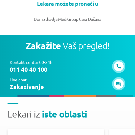
Lekara možete pronaći u
Dom zdravlja MediGroup Cara Dušana
Zakažite
Vaš pregled!
Kontakt centar 00-24h
011 40 40 100
Live chat
Zakazivanje
iste oblasti
Lekari iz