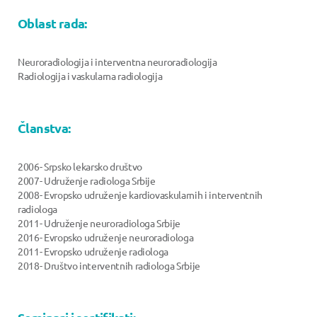
Oblast rada:
Neuroradiologija i interventna neuroradiologija
Radiologija i vaskularna radiologija
Članstva:
2006- Srpsko lekarsko društvo
2007- Udruženje radiologa Srbije
2008- Evropsko udruženje kardiovaskularnih i interventnih
radiologa
2011- Udruženje neuroradiologa Srbije
2016- Evropsko udruženje neuroradiologa
2011- Evropsko udruženje radiologa
2018- Društvo interventnih radiologa Srbije