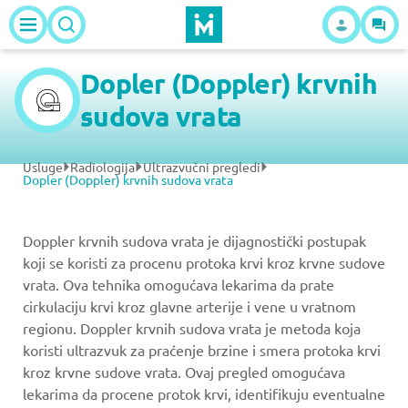
Dopler (Doppler) krvnih
sudova vrata
Usluge
Radiologija
Ultrazvučni pregledi
Dopler (Doppler) krvnih sudova vrata
Doppler krvnih sudova vrata je dijagnostički postupak
koji se koristi za procenu protoka krvi kroz krvne sudove
vrata. Ova tehnika omogućava lekarima da prate
cirkulaciju krvi kroz glavne arterije i vene u vratnom
regionu. Doppler krvnih sudova vrata je metoda koja
koristi ultrazvuk za praćenje brzine i smera protoka krvi
kroz krvne sudove vrata. Ovaj pregled omogućava
lekarima da procene protok krvi, identifikuju eventualne