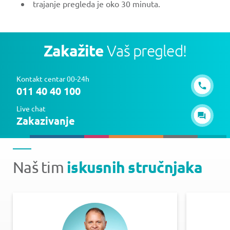
trajanje pregleda je oko 30 minuta.
Zakažite
Vaš pregled!
Kontakt centar 00-24h
011 40 40 100
Live chat
Zakazivanje
iskusnih stručnjaka
Naš tim