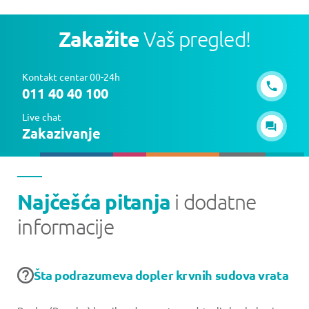
Zakažite
Vaš pregled!
Kontakt centar 00-24h
011 40 40 100
Live chat
Zakazivanje
Najčešća pitanja
i dodatne
informacije
Šta podrazumeva dopler krvnih sudova vrata