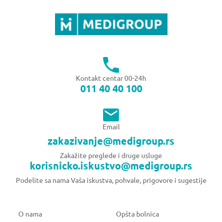
Kontakt centar 00-24h
011 40 40 100
Email
zakazivanje@medigroup.rs
Zakažite preglede i druge usluge
korisnicko.iskustvo@medigroup.rs
Podelite sa nama Vaša iskustva, pohvale, prigovore i sugestije
O nama
Opšta bolnica