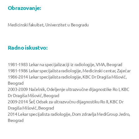
Obrazovanje:
Medicinski fakultet, Univerzitet u Beogradu
Radno iskustvo:
1981-1983 Lekar na specijalizaciji iz radiologije, VMA, Beograd
1981-1986 Lekar specijalista radiologije, Medicinski centar, Zaječar
1986-2014 Lekar specijalista radiologije, KBC Dr Dragiša Mišović,
Beograd
2003-2009 Načelnik, Odeljenje ultrazvučne dijagnostike Ro I, KBC
Dr Dragiša Mišović, Beograd
2009-2014 Šef, Odsek za ultrazvučnu dijagnostiku Ro II, KBC Dr
Dragiša Mišović, Beograd
2014 Lekar specijalista radiologije, Dom zdravlja MediGroup Jedro,
Beograd