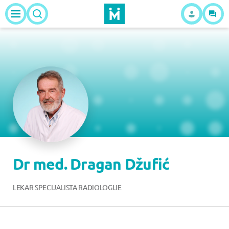
Dr med. Dragan Džufić
LEKAR SPECIJALISTA RADIOLOGIJE