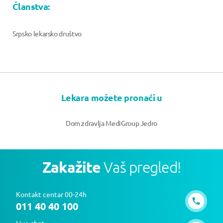
Članstva:
Srpsko lekarsko društvo
Lekara možete pronaći u
Dom zdravlja MediGroup Jedro
Zakažite
Vaš pregled!
Kontakt centar 00-24h
011 40 40 100
Live chat