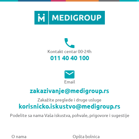
Kontakt centar 00-24h
011 40 40 100
Email
zakazivanje@medigroup.rs
Zakažite preglede i druge usluge
korisnicko.iskustvo@medigroup.rs
Podelite sa nama Vaša iskustva, pohvale, prigovore i sugestije
O nama
Opšta bolnica