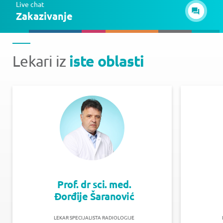
Live chat
Zakazivanje
iste oblasti
Lekari iz
Prof. dr sci. med.
Đorđije Šaranović
LEKAR SPECIJALISTA RADIOLOGIJE