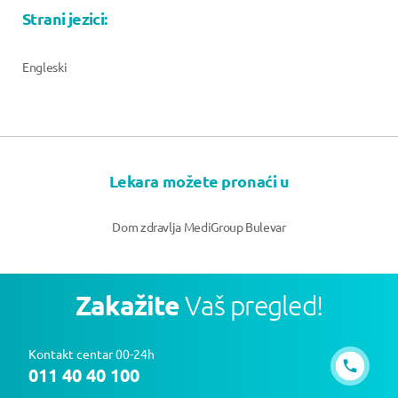
Strani jezici:
Engleski
Lekara možete pronaći u
Dom zdravlja MediGroup Bulevar
Zakažite
Vaš pregled!
Kontakt centar 00-24h
011 40 40 100