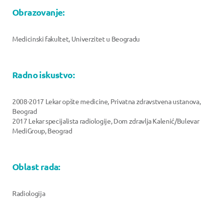
Obrazovanje:
Medicinski fakultet, Univerzitet u Beogradu
Radno iskustvo:
2008-2017 Lekar opšte medicine, Privatna zdravstvena ustanova,
Beograd
2017 Lekar specijalista radiologije, Dom zdravlja Kalenić/Bulevar
MediGroup, Beograd
Oblast rada:
Radiologija