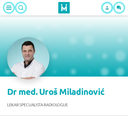
Dr med. Uroš Miladinović
LEKAR SPECIJALISTA RADIOLOGIJE