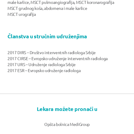
male karlice, MSCT pulmoangiografija, MSCT koronarografija
MSCT grudnog koša, abdomena i male karlice
MSCT urografija
Članstva u stručnim udruženjima
2017 DIRS – Društvo interventnih radiologa Srbije
2017 CIRSE – Evropsko udruženje interventnih radiologa
2017 URS – Udruženje radiologa Srbije
2017 ESR – Evropsko udruženje radiologa
Lekara možete pronaći u
Opšta bolnica MediGroup