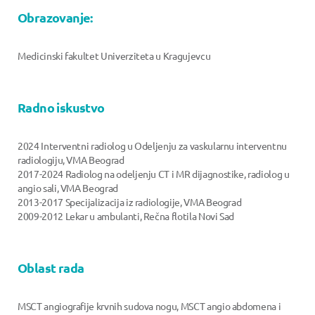
Obrazovanje:
Medicinski fakultet Univerziteta u Kragujevcu
Radno iskustvo
2024 Interventni radiolog u Odeljenju za vaskularnu interventnu
radiologiju, VMA Beograd
2017-2024 Radiolog na odeljenju CT i MR dijagnostike, radiolog u
angio sali, VMA Beograd
2013-2017 Specijalizacija iz radiologije, VMA Beograd
2009-2012 Lekar u ambulanti, Rečna flotila Novi Sad
Oblast rada
MSCT angiografije krvnih sudova nogu, MSCT angio abdomena i