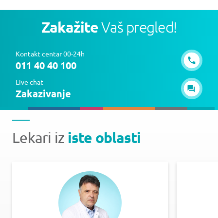
Zakažite
Vaš pregled!
Kontakt centar 00-24h
011 40 40 100
Live chat
Zakazivanje
iste oblasti
Lekari iz