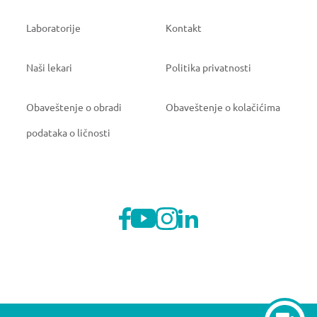
Laboratorije
Kontakt
Naši lekari
Politika privatnosti
Obaveštenje o obradi
Obaveštenje o kolačićima
podataka o ličnosti