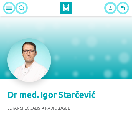
Dr med. Igor Starčević
LEKAR SPECIJALISTA RADIOLOGIJE