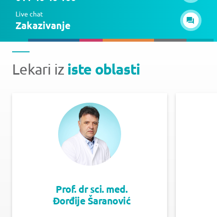
Live chat
Zakazivanje
iste oblasti
Lekari iz
Prof. dr sci. med.
Đorđije Šaranović