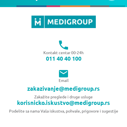
Kontakt centar 00-24h
011 40 40 100
Email
zakazivanje@medigroup.rs
Zakažite preglede i druge usluge
korisnicko.iskustvo@medigroup.rs
Podelite sa nama Vaša iskustva, pohvale, prigovore i sugestije