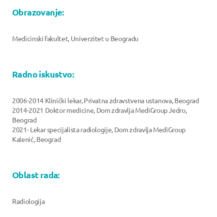
Obrazovanje:
Medicinski fakultet, Univerzitet u Beogradu
Radno iskustvo:
2006-2014 Klinički lekar, Privatna zdravstvena ustanova, Beograd
2014-2021 Doktor medicine, Dom zdravlja MediGroup Jedro,
Beograd
2021- Lekar specijalista radiologije, Dom zdravlja MediGroup
Kalenić, Beograd
Oblast rada:
Radiologija