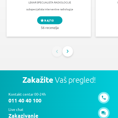
LEKAR SPECIJALISTA RADIOLOGIJE
subspecijalista interventne radiologije
9.6/10
56 recenzija
Zakažite
Vaš pregled!
Kontakt centar 00-24h
011 40 40 100
Live chat
Zakazivanje