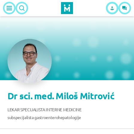
Dr sci. med. Miloš Mitrović
LEKAR SPECIJALISTA INTERNE MEDICINE
subspecijalista gastroenterohepatologije