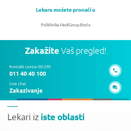
Lekara možete pronaći u
Poliklinika MediGroup Borča
Zakažite
Vaš pregled!
Kontakt centar 00-24h
011 40 40 100
Live chat
Zakazivanje
iste oblasti
Lekari iz