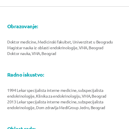
Obrazovanje:
Doktor medicine, Medicinski fakultet, Univerzitet u Beogradu
Magistar nauka iz oblasti endokrinologije, VMA, Beograd
Doktor nauka, VMA, Beograd
Radno iskustvo:
1994 Lekar specijalista interne medicine, subspecijalista
endokrinologije, Klinika za endokrinologiju, VMA, Beograd
2013 Lekar specijalista interne medicine, subspecijalista
endokrinologije, Dom zdravlja MediGroup Jedro, Beograd
Oblast rada: