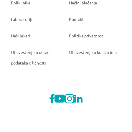
Poliklinike
Načini plaćanja
Laboratorije
Kontakt
Naši lekari
Politika privatnosti
Obaveštenje o obradi
Obaveštenje o kolačićima
podataka o ličnosti