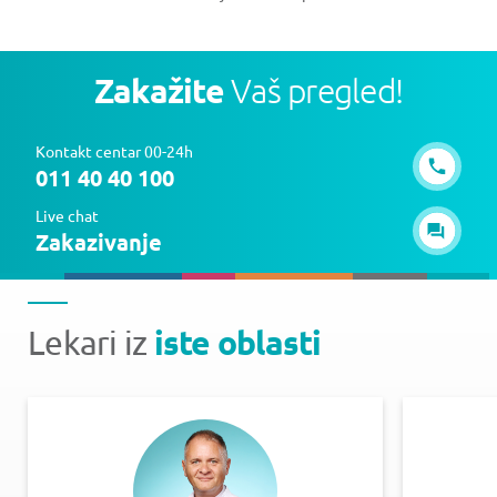
Zakažite
Vaš pregled!
Kontakt centar 00-24h
011 40 40 100
Live chat
Zakazivanje
iste oblasti
Lekari iz