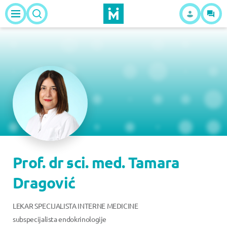
Prof. dr sci. med. Tamara
Dragović
LEKAR SPECIJALISTA INTERNE MEDICINE
subspecijalista endokrinologije