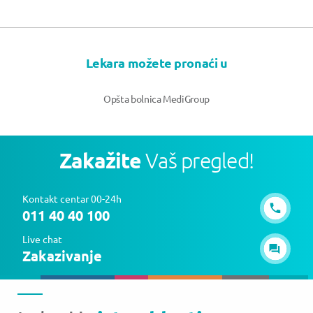
Lekara možete pronaći u
Opšta bolnica MediGroup
Zakažite
Vaš pregled!
Kontakt centar 00-24h
011 40 40 100
Live chat
Zakazivanje