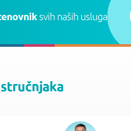
cenovnik
svih naših usluga
 stručnjaka