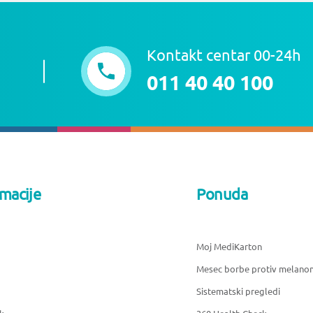
Kontakt centar 00-24h
011 40 40 100
rmacije
Ponuda
Moj MediKarton
Mesec borbe protiv melano
Sistematski pregledi