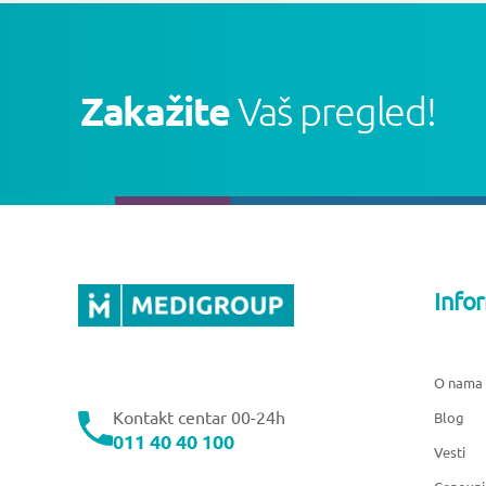
Zakažite
Vaš pregled!
Info
O nama
Kontakt centar 00-24h
Blog
011 40 40 100
Vesti