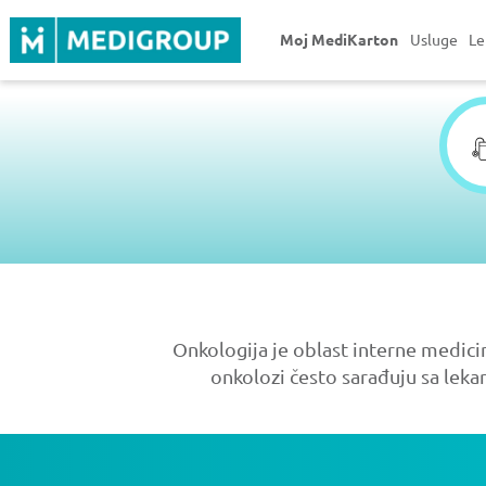
Moj MediKarton
Usluge
Le
Onkologija je oblast interne medicin
onkolozi često sarađuju sa lekar